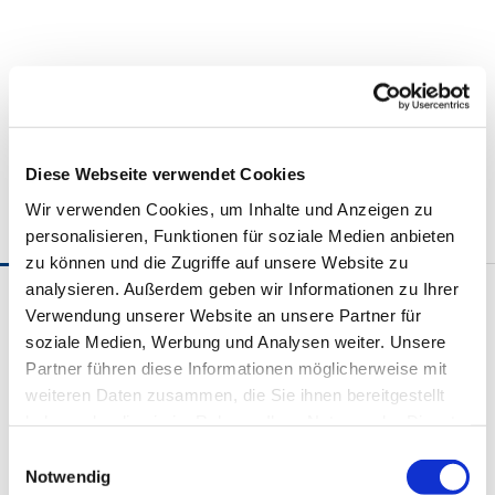
Diese Webseite verwendet Cookies
Wir verwenden Cookies, um Inhalte und Anzeigen zu
personalisieren, Funktionen für soziale Medien anbieten
zu können und die Zugriffe auf unsere Website zu
analysieren. Außerdem geben wir Informationen zu Ihrer
Veranstaltungen
Verwendung unserer Website an unsere Partner für
soziale Medien, Werbung und Analysen weiter. Unsere
Partner führen diese Informationen möglicherweise mit
weiteren Daten zusammen, die Sie ihnen bereitgestellt
haben oder die sie im Rahmen Ihrer Nutzung der Dienste
gesammelt haben.
E
Notwendig
i