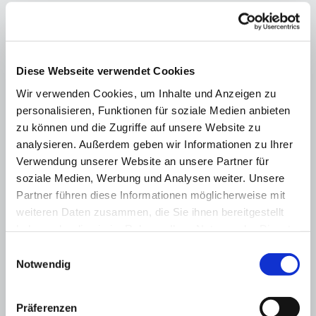
Diese Webseite verwendet Cookies
Wir verwenden Cookies, um Inhalte und Anzeigen zu
personalisieren, Funktionen für soziale Medien anbieten
zu können und die Zugriffe auf unsere Website zu
analysieren. Außerdem geben wir Informationen zu Ihrer
Verwendung unserer Website an unsere Partner für
soziale Medien, Werbung und Analysen weiter. Unsere
Angebote für Teamer
Partner führen diese Informationen möglicherweise mit
weiteren Daten zusammen, die Sie ihnen bereitgestellt
haben oder die sie im Rahmen Ihrer Nutzung der Dienste
gesammelt haben.
E
Notwendig
i
n
w
Präferenzen