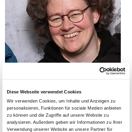
Julia Schnurr
Diese Webseite verwendet Cookies
Diakonin in der bezirklichen Kinder- und
Wir verwenden Cookies, um Inhalte und Anzeigen zu
Jugendarbeit
personalisieren, Funktionen für soziale Medien anbieten
zu können und die Zugriffe auf unsere Website zu
analysieren. Außerdem geben wir Informationen zu Ihrer
Verwendung unserer Website an unsere Partner für