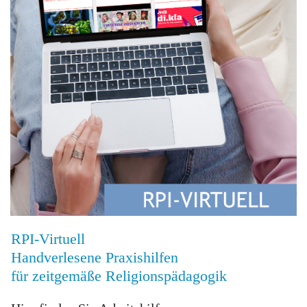
RPI-Virtuell
Handverlesene Praxishilfen
für zeitgemäße Religionspädagogik