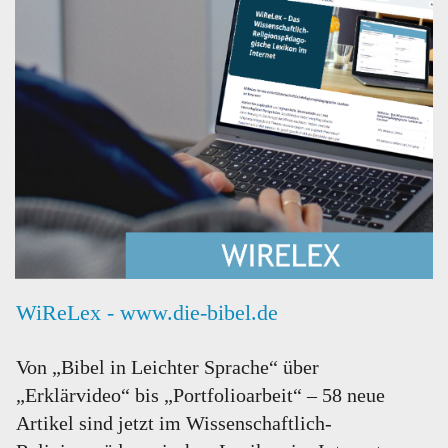
WiReLex - www.die-bibel.de
Von „Bibel in Leichter Sprache“ über
„Erklärvideo“ bis „Portfolioarbeit“ – 58 neue
Artikel sind jetzt im Wissenschaftlich-