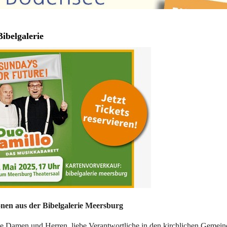
ibelgalerie
nen aus der Bibelgalerie Meersburg
te Damen und Herren, liebe Verantwortliche in den kirchlichen Gemei