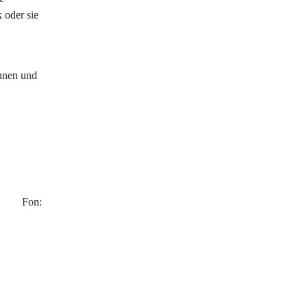
 oder sie
nnen und
urg Fon: