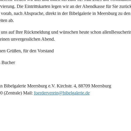
vierung. Die Eintrittskarten legen wir an der Abendkasse für Sie zurück
 vorab, nach Absprache, direkt in der Bibelgalerie in Meersburg zu den
iten ab.
 uns auf Ihre Rückmeldung und wünschen heute schon allenBesucheri
einen unvergesslichen Abend.
chen Grüßen, für den Vorstand
s Bucher
ein Bibelgalerie Meersburg e.V. Kirchstr. 4, 88709 Meersb
 (Zentrale) Mail:
foerderverein@bibelgalerie.de