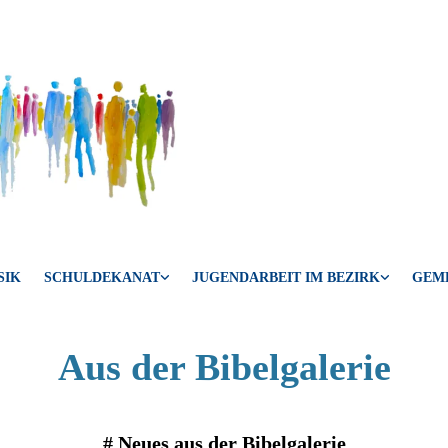
SIK
SCHULDEKANAT
JUGENDARBEIT IM BEZIRK
GEM
Aus der Bibelgalerie
#
Neues aus der Bibelgalerie