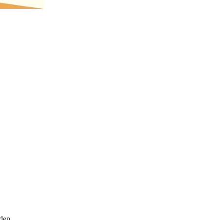
nden,