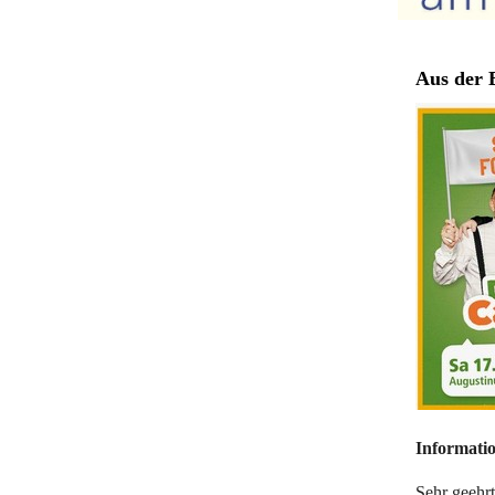
Aus der B
Informatio
Sehr geehr