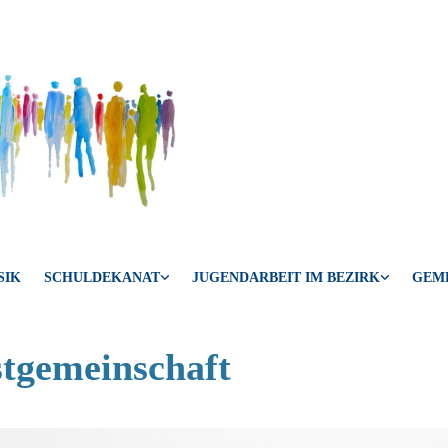
SIK
SCHULDEKANAT
JUGENDARBEIT IM BEZIRK
GEM
stgemeinschaft