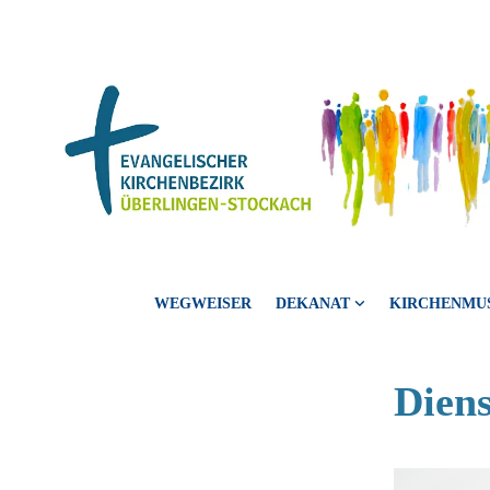
WEGWEISER
DEKANAT
KIRCHENMU
Dien