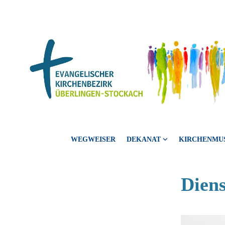
WEGWEISER
DEKANAT
KIRCHENMU
Dien