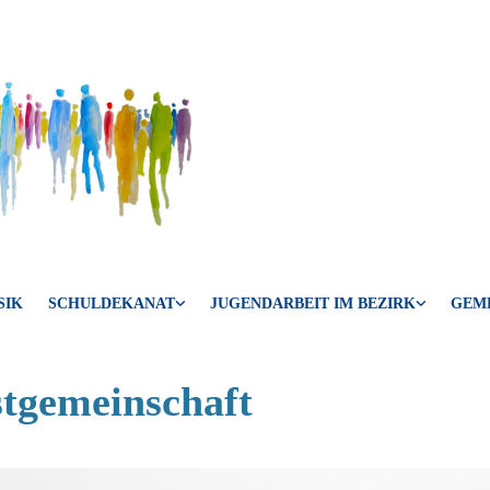
SIK
SCHULDEKANAT
JUGENDARBEIT IM BEZIRK
GEM
stgemeinschaft