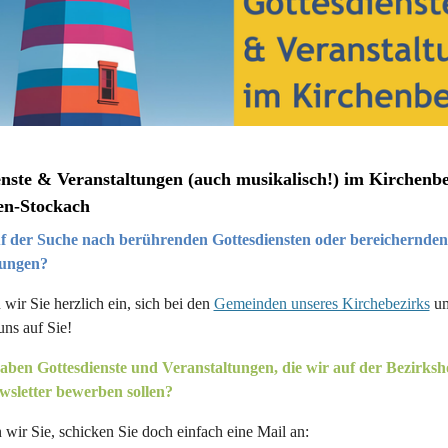
enste & Veranstaltungen (auch musikalisch!) im Kirchenbe
en-Stockach
uf der Suche nach berührenden Gottesdiensten oder bereichernden
tungen?
wir Sie herzlich ein, sich bei den
Gemeinden unseres Kirchebezirks
um
uns auf Sie!
aben Gottesdienste und Veranstaltungen, die wir auf der Bezirk
sletter bewerben sollen?
 wir Sie, schicken Sie doch einfach eine Mail an: