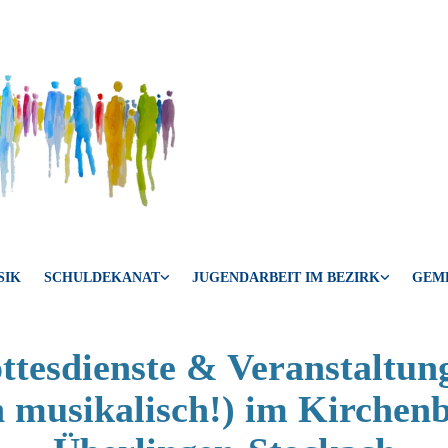
SIK
SCHULDEKANAT
JUGENDARBEIT IM BEZIRK
GEM
ttesdienste & Veranstaltun
 musikalisch!) im Kirchen