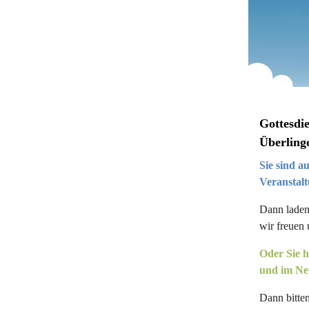
Gottesdi
Überling
Sie sind a
Veranstal
Dann laden 
wir freuen 
Oder Sie h
und im New
Dann bitten