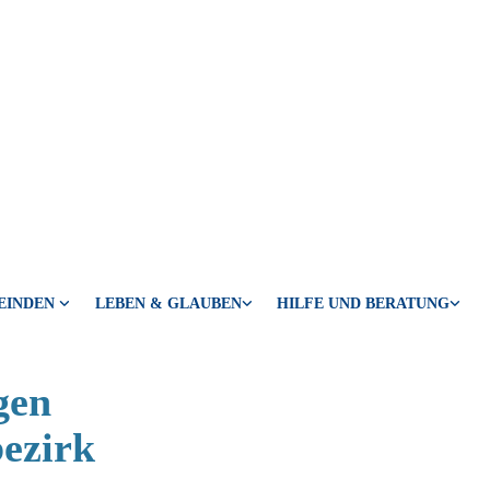
EINDEN
LEBEN & GLAUBEN
HILFE UND BERATUNG
gen
bezirk