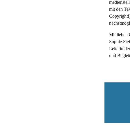
medienstel
mit den Te
Copyright!)
nächstmögl
Mit lieben
Sophie Ste
Leiterin d
und Begleit