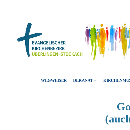
WEGWEISER
DEKANAT
KIRCHENMU
Go
(auch