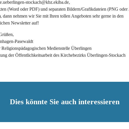
le.ueberlingen-stockach@kbz.ekiba.de,
xten (Word oder PDF) und separaten Bildern/Grafikdateien (PNG oder 
, dann nehmen wir Sie mit Ihren tollen Angeboten sehr gerne in den
ichen Newsletter auf!
 Grüßen,
inhagen-Pasewaldt
er Religionspädagogischen Medienstelle Überlingen
ung der Öffentlichkeitsarbeit des Kirchebezirks Überlingen-Stockach
Dies könnte Sie auch interessieren